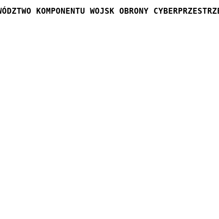
WÓDZTWO KOMPONENTU WOJSK OBRONY CYBERPRZESTRZ