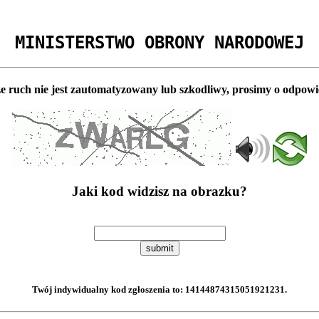
MINISTERSTWO OBRONY NARODOWEJ
e ruch nie jest zautomatyzowany lub szkodliwy, prosimy o odpowi
Jaki kod widzisz na obrazku?
submit
Twój indywidualny kod zgłoszenia to:
14144874315051921231
.