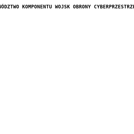
WÓDZTWO KOMPONENTU WOJSK OBRONY CYBERPRZESTRZ