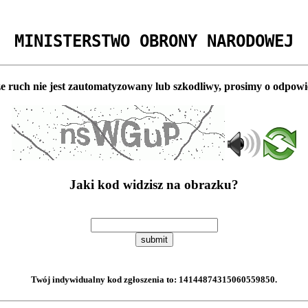
MINISTERSTWO OBRONY NARODOWEJ
e ruch nie jest zautomatyzowany lub szkodliwy, prosimy o odpowi
Jaki kod widzisz na obrazku?
submit
Twój indywidualny kod zgłoszenia to:
14144874315060559850
.