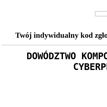
Twój indywidualny kod zgło
DOWÓDZTWO KOMP
CYBERP