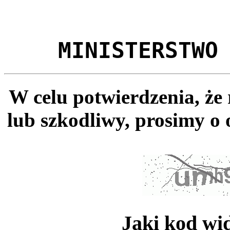
MINISTERSTWO
W celu potwierdzenia, że
lub szkodliwy, prosimy o 
Jaki kod wi